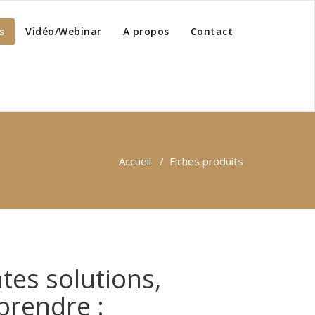
s
Vidéo/Webinar
A propos
Contact
Accueil
/
Fiches produits
tes solutions,
prendre :