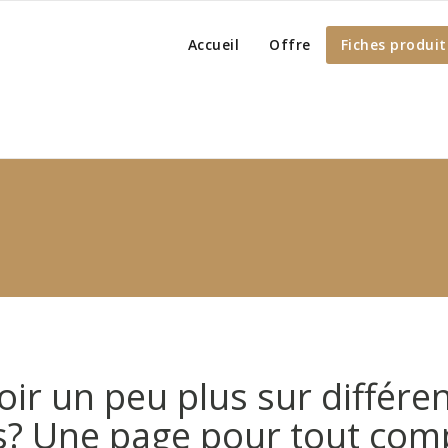
Accueil
Offre
Fiches produit
oir un peu plus sur différen
s? Une page pour tout com