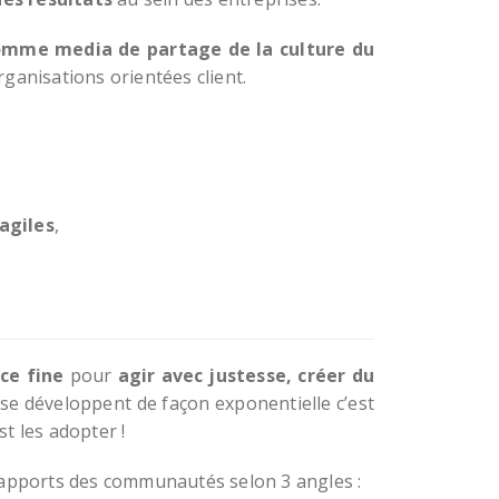
comme media de partage de la culture du
rganisations orientées client.
agiles
,
ce fine
pour
agir avec justesse, créer du
se développent de façon exponentielle c’est
est les adopter !
 apports des communautés selon 3 angles :