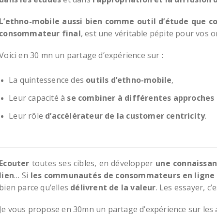
L’ethno-mobile aussi bien comme outil d’étude que 
consommateur final
, est une véritable pépite pour vos o
Voici en 30 mn un partage d’expérience sur :
La quintessence des
outils d’ethno-mobile
,
Leur capacité à
se combiner à différentes approches 
Leur rôle
d’accélérateur de la customer centricity
.
Ecouter
toutes ses cibles, en développer
une connaissan
lien
… Si
les communautés de consommateurs en ligne
bien parce qu’elles
délivrent de la valeur
. Les essayer, c’
Je vous propose en 30mn un partage d’expérience sur les