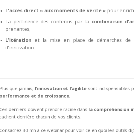
L’accès direct « aux moments de vérité »
pour enrich
La pertinence des contenus par la
combinaison d’a
prenantes,
L’itération
et la mise en place de démarches de
d’innovation.
Plus que jamais,
l’innovation et l’agilité
sont indispensables 
performance et de croissance.
Ces derniers doivent prendre racine dans
la compréhension i
cachent derrière chacun de vos clients.
Consacrez 30 mn à ce webinar pour voir ce en quoi les outils dig