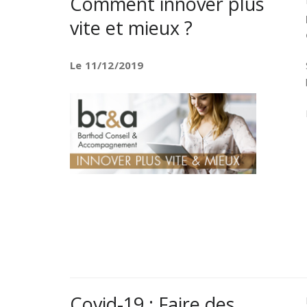
Comment innover plus
vite et mieux ?
Le 11/12/2019
Covid-19 : Faire des