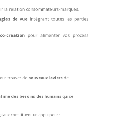
ir la relation consommateurs-marques,
ngles de vue
intégrant toutes les parties
co-création
pour alimenter vos process
pour trouver de
nouveaux leviers
de
ntime des besoins des humains
qui se
itaux constituent un appui pour :