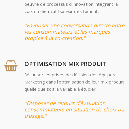
oeuvre de processus d’innovation intégrant la
voix du client/utilisateur dès l’amont.
"Favoriser une conversation directe entre
les consommateurs et les marques
propice à la co-création."
OPTIMISATION MIX PRODUIT
Sécuriser les prises de décision des équipes
Marketing dans l’optimisation de leur mix produit
quelle que soit la variable à étudier.
"Disposer de retours d’évaluation
consommateurs en situation de choix ou
d’usage."